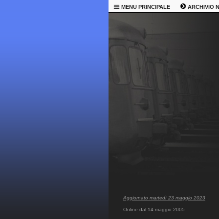
MENU PRINCIPALE
ARCHIVIO 
Aggiornato martedì 23 maggio 2023
Online dal 14 maggio 2005