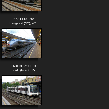
NSB El 18 2255
Haugastøl (NO), 2015
Flytoget BM 71 115
Oslo (NO), 2015