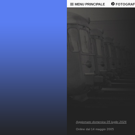
MENU PRINCIPALE
FOTOGRAF
Aggiornato domenica 05 luglio 2026
Online dal 14 maggio 2005