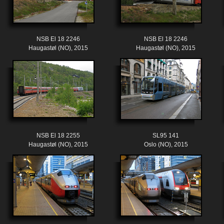
NSB El 18 2246
NSB El 18 2246
Haugastøl (NO), 2015
Haugastøl (NO), 2015
NSB El 18 2255
SL95 141
Haugastøl (NO), 2015
Oslo (NO), 2015