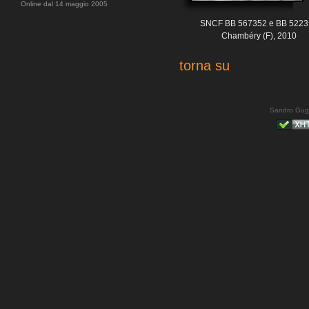
Online dal 14 maggio 2005
SNCF BB 567352 e BB 5223
Chambéry (F), 2010
torna su
Sandro Gug