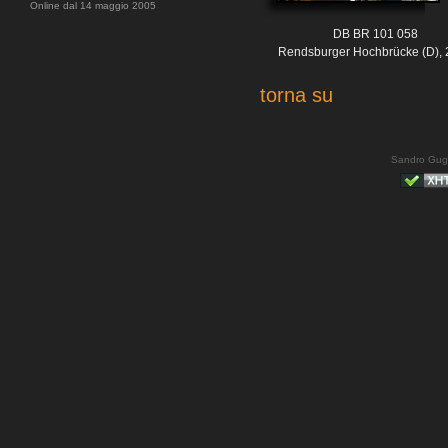
Online dal 14 maggio 2005
DB BR 101 058
Rendsburger Hochbrücke (D),
torna su
Sandro Gug