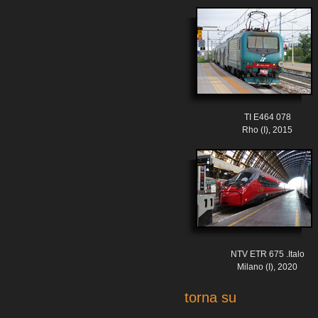
TI E464 078
Rho (I), 2015
NTV ETR 675 .Italo
Milano (I), 2020
torna su