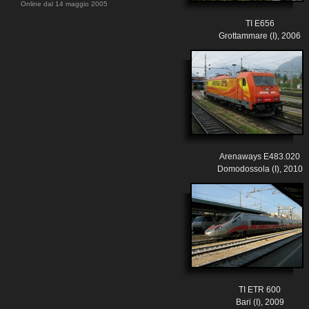
Online dal 14 maggio 2005
TI E656
Grottammare (I), 2006
Arenaways E483.020
Domodossola (I), 2010
TI ETR 600
Bari (I), 2009