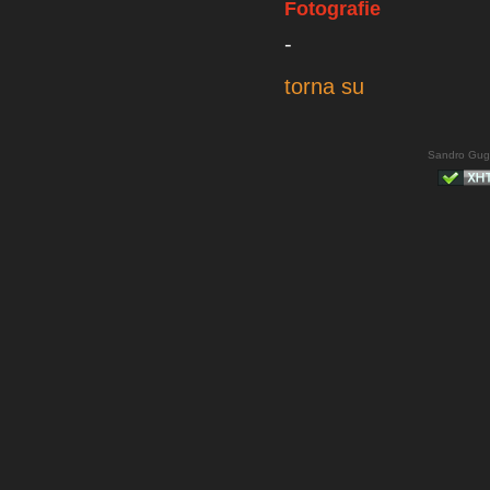
Fotografie
-
torna su
Sandro Gug