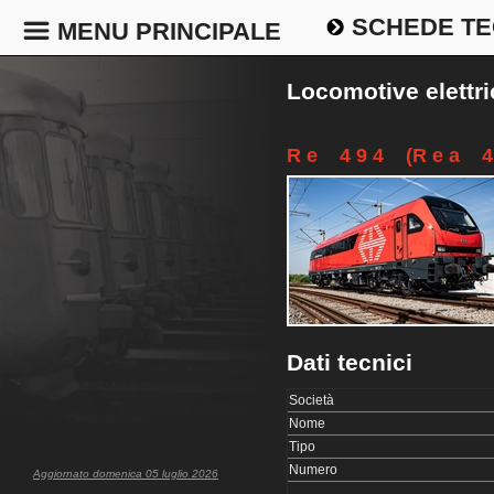
SCHEDE TE
MENU PRINCIPALE
Locomotive elettr
R e 4 9 4 (R e a 4 
Dati tecnici
Società
Nome
Tipo
Numero
Aggiornato domenica 05 luglio 2026