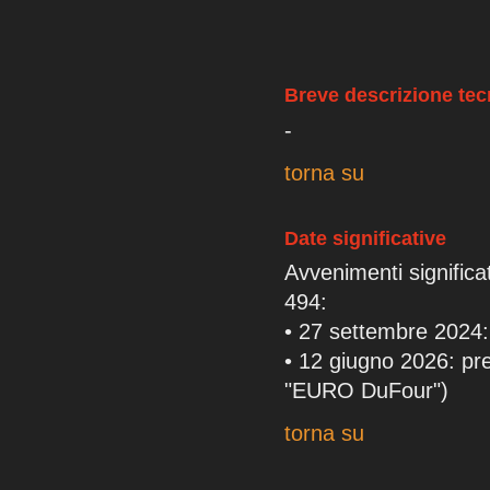
Breve descrizione tec
-
torna su
Date significative
Avvenimenti significa
494:
• 27 settembre 2024
• 12 giugno 2026: pr
"EURO DuFour")
torna su