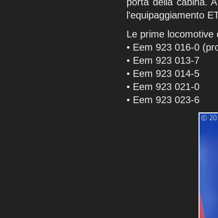
porta della cabina. 
l'equipaggiamento E
Le prime locomotive
• Eem 923 016-0 (pro
• Eem 923 013-7
• Eem 923 014-5
• Eem 923 021-0
• Eem 923 023-6