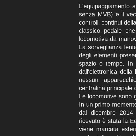
L'equipaggiamento 
senza MVB) e il ve
controlli continui dell
classico pedale ch
locomotiva da manovr
La sorveglianza lent
degli elementi prese
spazio o tempo. In 
dall'elettronica del
nessun apparecchi
centralina principale
Le locomotive sono g
In un primo momento 
dal dicembre 2014
ricevuto è stata la 
viene marcata estern