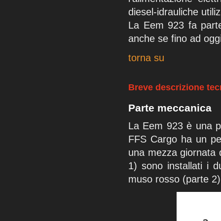
diesel-idrauliche util
La Eem 923 fa parte 
anche se fino ad ogg
torna su
Breve descrizione tec
Parte meccanica
La Eem 923 è una pic
FFS Cargo ha un peso
una mezza giornata di
1) sono installati i
muso rosso (parte 2) s