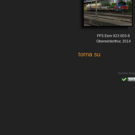
FFS Eem 923 003-8
Oberwinterthur, 2014
torna su
Sandro Gug