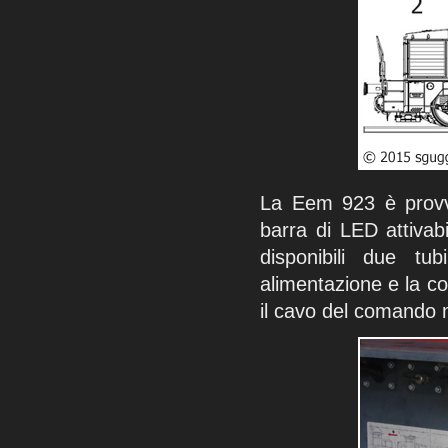
La Eem 923 è provvi
barra di LED attivab
disponibili due tu
alimentazione e la co
il cavo del comando m