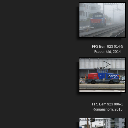
FFS Eem 923 014-5
Frauenfeld, 2014
FFS Eem 923 006-1
Romanshorn, 2015