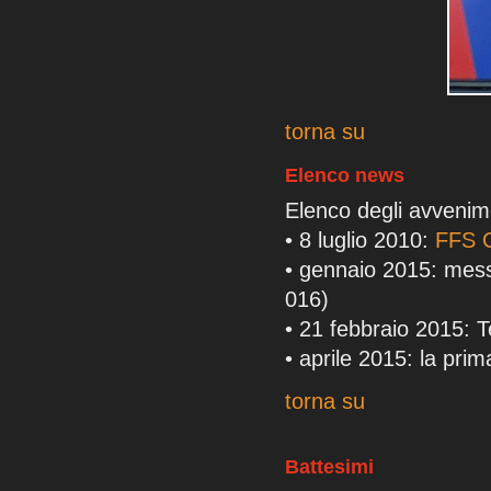
torna su
Elenco news
Elenco degli avvenim
• 8 luglio 2010:
FFS C
• gennaio 2015: mess
016)
• 21 febbraio 2015:
• aprile 2015: la pri
torna su
Battesimi