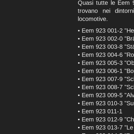
Quasi tutte le Eem 
trovano nei dintor
locomotive.
• Eem 923 001-2 "Hei
• Eem 923 002-0 "Br
• Eem 923 003-8 "Stä
• Eem 923 004-6 "R
• Eem 923 005-3 "Ob
• Eem 923 006-1 "Bo
• Eem 923 007-9 "Sc
• Eem 923 008-7 "Sch
• Eem 923 009-5 "Alv
• Eem 923 010-3 "Su
• Eem 923 011-1
• Eem 923 012-9 "C
• Eem 923 013-7 "Le