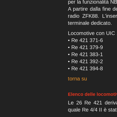
per la funzionalità NB
A partire dalla fine
radio ZFK88. L'inse
terminale dedicato.
Locomotive con UIC 
• Re 421 371-6
• Re 421 379-9
• Re 421 383-1
• Re 421 392-2
• Re 421 394-8
torna su
Elenco delle locomoti
Le 26 Re 421 derivan
quale Re 4/4 II è sta