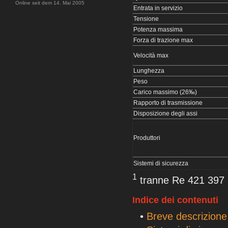
Online seit dem 14. Mai 2005
Entrata in servizio
Tensione
Potenza massima
Forza di trazione max
Velocità max
Lunghezza
Peso
Carico massimo (26‰)
Rapporto di trasmissione
Disposizione degli assi
Produttori
Sistemi di sicurezza
1
tranne Re 421 397
Indice dei contenuti
•
Breve descrizione