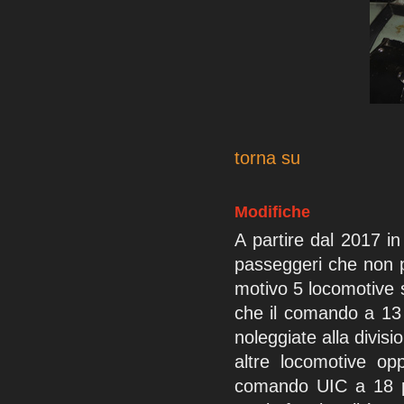
torna su
Modifiche
A partire dal 2017 i
passeggeri che non p
motivo 5 locomotive 
che il comando a 13 
noleggiate alla divis
altre locomotive opp
comando UIC a 18 po