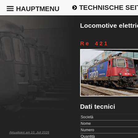
TECHNISCHE SEI
HAUPTMENU
Locomotive elettr
R e 4 2 1
Dati tecnici
Società
Nome
Numero
Aktualisiert am 10. Juli 2026
Quantità