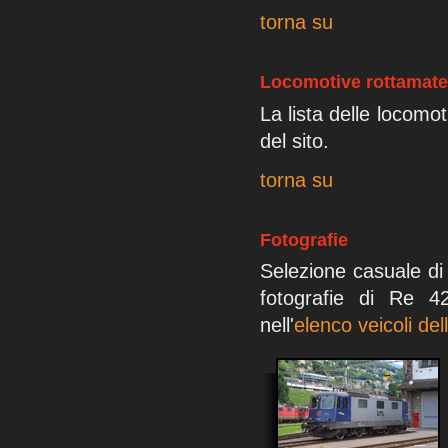
torna su
Locomotive rottamate
La lista delle locomo
del sito.
torna su
Fotografie
Selezione casuale di 
fotografie di Re 4
nell'
elenco veicoli del