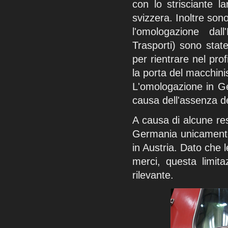
con lo strisciante 
svizzera. Inoltre sono
l'omologazione dall
Trasporti) sono stat
per rientrare nel profi
la porta del macchinis
L'omologazione in Ge
causa dell'assenza dei
A causa di alcune res
Germania unicamente
in Austria. Dato che 
merci, questa limi
rilevante.