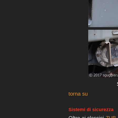
torna su
Sistemi di sicurezza
Oltre ai classici
ZUB 