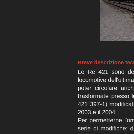
Breve descrizione tec
Le Re 421 sono dell
locomotive dell'ultima
poter circolare anc
trasformate presso l
421 397-1) modificato
2003 e il 2004.
Per permetterne l'o
serie di modifiche: d