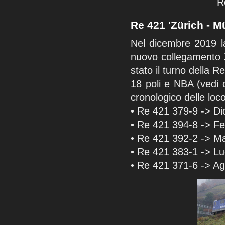
R
Re 421 'Zürich - M
Nel dicembre 2019 la
nuovo collegamento Z
stato il turno della 
18 poli e NBA (vedi 
cronologico delle loco
• Re 421 379-9 -> D
• Re 421 394-8 -> F
• Re 421 392-2 -> M
• Re 421 383-1 -> Lu
• Re 421 371-6 -> A