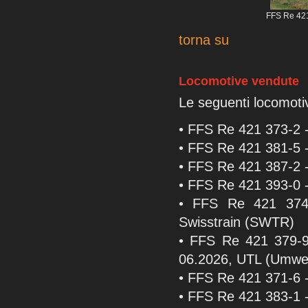
FFS Re 421
torna su
Locomotive vendute
Le seguenti locomoti
• FFS Re 421 373-2 
• FFS Re 421 381-5 
• FFS Re 421 387-2 -
• FFS Re 421 393-0 -
• FFS Re 421 374-
Swisstrain (SWTR)
• FFS Re 421 379-9 
06.2026, UTL (Umwelt
• FFS Re 421 371-6 -
• FFS Re 421 383-1 -