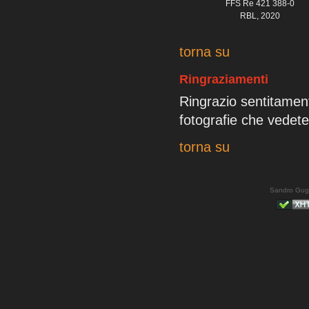
FFS Re 421 388-0
RBL, 2020
torna su
Ringraziamenti
Ringrazio sentitamen
fotografie che vedete
torna su
Sandro Gug