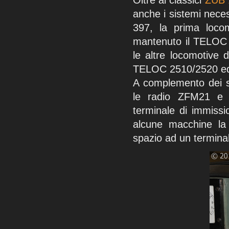
anche i sistemi nece
397, la prima locom
mantenuto il TELOC E
le altre locomotive 
TELOC 2510/2520 ed è
A complemento dei si
le radio ZFM21 e 
terminale di immissi
alcune macchine la 
spazio ad un terminal