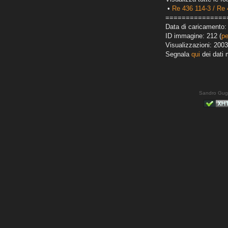
•
Re 436 114-3 / Re 
===============
Data di caricamento: 
ID immagine: 212 (
pe
Visualizzazioni: 2003
Segnala
qui
dei dati 
Sandro Gug