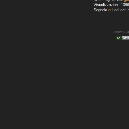
Visualizzazioni: 1396
Segnala
qui
dei dati 
Sandro Gug