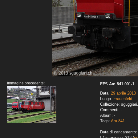
Immagine precedente:
FFS Am 841 001-1
Data:
29 aprile 2013
Luogo:
Frauenfeld
Collezione: sguggiari
Commenti: -
Album: -
Tags:
Am 841
===============
Data di caricamento: 
ID immagine: 213 (
pe