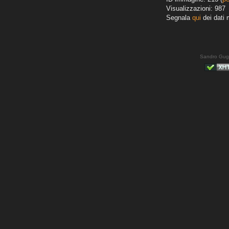
Visualizzazioni: 987
Segnala
qui
dei dati 
Sandro Gug