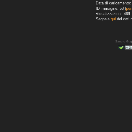
Data di caricamento:
ID immagine: 58 (
per
Visualizzazioni: 469
Segnala
qui
dei dati 
Sandro Gug