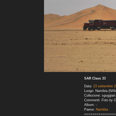
SAR Class 33
Data:
23 settembre 
Luogo: Namibia (NA
Collezione: sguggiari
Commenti:
Foto by D
Album: -
Paese:
Namibia
===============