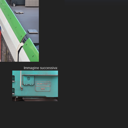
Immagine successiva: