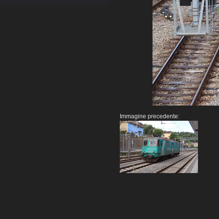
Immagine precedente: