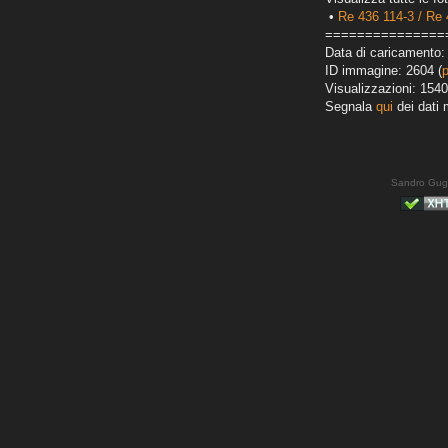
•
Re 436 114-3 / Re 
===============
Data di caricamento:
ID immagine: 2604 (
Visualizzazioni: 1540
Segnala
qui
dei dati 
Sandro Gug