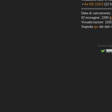
•
Ae 6/6 11413
(12 fo
===============
Data di caricamento:
ID immagine: 2280 (
Visualizzazioni: 1192
Segnala
qui
dei dati 
Sandro Gug