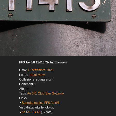
FFS Ae 6/6 11413 'Schaffhausen'
Data:
11 settembre 2020
Luogo:
detail view
Collezione: sguggiari.ch
Commenti: -
Album: -
Tags:
Ae 6/6
,
Club San Gottardo
Links:
•
Scheda tecnica FFS Ae 6/6
Visualizza tutte le foto di:
•
Ae 6/6 11413
(12 foto)