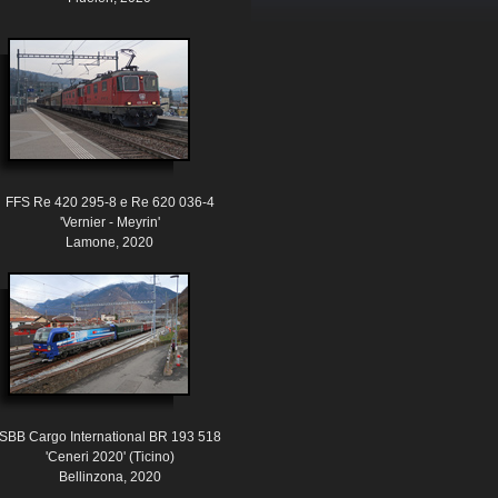
FFS Re 420 295-8 e Re 620 036-4
'Vernier - Meyrin'
Lamone, 2020
SBB Cargo International BR 193 518
'Ceneri 2020' (Ticino)
Bellinzona, 2020