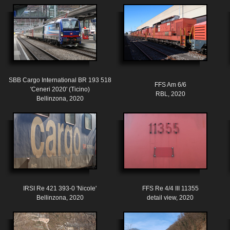
SBB Cargo International BR 193 518
FFS Am 6/6
'Ceneri 2020' (Ticino)
RBL, 2020
Bellinzona, 2020
IRSI Re 421 393-0 'Nicole'
FFS Re 4/4 III 11355
Bellinzona, 2020
detail view, 2020