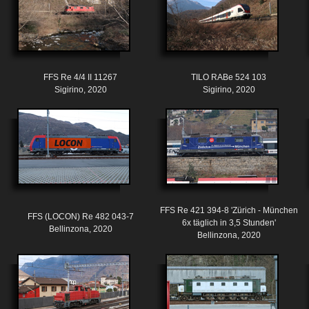
FFS Re 4/4 II 11267
TILO RABe 524 103
Sigirino, 2020
Sigirino, 2020
FFS Re 421 394-8 'Zürich - München
FFS (LOCON) Re 482 043-7
6x täglich in 3,5 Stunden'
Bellinzona, 2020
Bellinzona, 2020