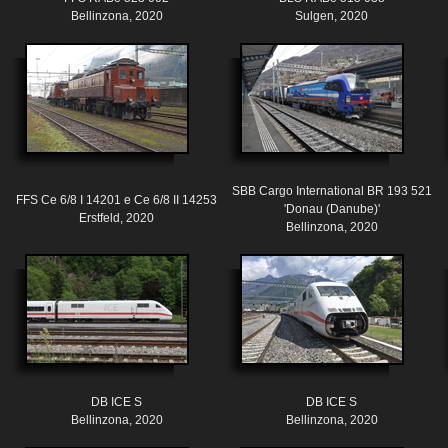
Bellinzona, 2020
Sulgen, 2020
SBB Cargo International BR 193 521
FFS Ce 6/8 I 14201 e Ce 6/8 II 14253
'Donau (Danube)'
Erstfeld, 2020
Bellinzona, 2020
DB ICE S
DB ICE S
Bellinzona, 2020
Bellinzona, 2020