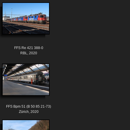
FFS Re 421 388-0
RBL, 2020
FFS Bpm 51 (B 50 85 21-73)
Zürich, 2020