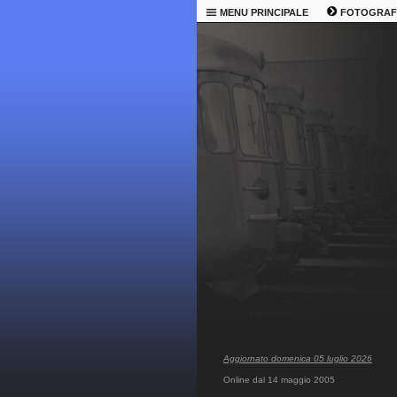
MENU PRINCIPALE
FOTOGRAF
Aggiornato domenica 05 luglio 2026
Online dal 14 maggio 2005