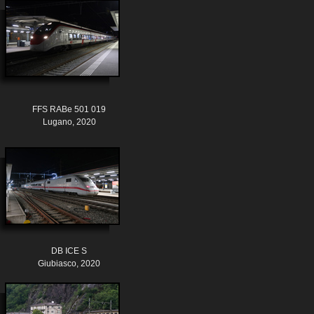
FFS RABe 501 019
Lugano, 2020
DB ICE S
Giubiasco, 2020