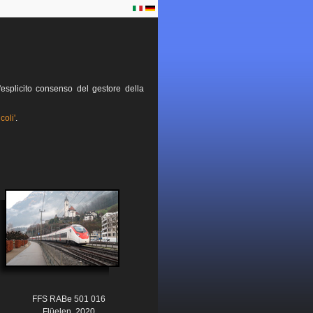
esplicito consenso del gestore della
coli'
.
FFS RABe 501 016
Flüelen, 2020