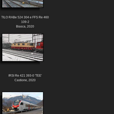
TILO RABe 524 304 e FFS Re 460
109-2
Biasca, 2020
IRSI Re 421 393-0 'TEE'
Castione, 2020