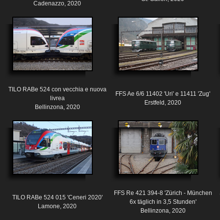
Cadenazzo, 2020
TILO RABe 524 con vecchia e nuova
FFS Ae 6/6 11402 'Uri' e 11411 'Zug'
livrea
Erstfeld, 2020
Bellinzona, 2020
FFS Re 421 394-8 'Zürich - München
TILO RABe 524 015 'Ceneri 2020'
6x täglich in 3,5 Stunden'
Lamone, 2020
Bellinzona, 2020