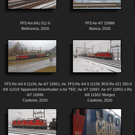
FFS Am 841 011-0
FFS Ae 4/7 10999
Bellinzona, 2020
Biasca, 2020
FFS Re 4/4 II 11158, Ae 4/7 10951, Ae
FFS Re 4/4 II 11158, IRSI Re 421 393-0
6/6 11419 'Appenzell Innerrhoden' e Ae
'TEE', Ae 4/7 10987, Ae 4/7 10951 e Re
4/7 10999
6/6 11602 'Morges'
Castione, 2020
Castione, 2020