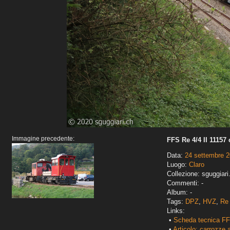
Immagine precedente:
FFS Re 4/4 II 11157
Data:
24 settembre 
Luogo:
Claro
Collezione: sguggiari
Commenti: -
Album: -
Tags:
DPZ
,
HVZ
,
Re 
Links:
•
Scheda tecnica FF
•
Articolo: carrozze 