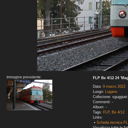
Immagine precedente:
FLP Be 4/12 24 'Mag
Data:
9 marzo 2022
Luogo:
Lugano
Collezione: sguggiari
Commenti: -
Album: -
Tags:
FLP
,
Be 4/12
Links:
•
Scheda tecnica FL
Visualizza tutte le fot