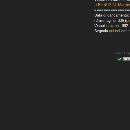
•
Be 4/12 24 'Maglias
===============
Data di caricamento:
ID immagine: 336 (
pe
Visualizzazioni: 982
Segnala
qui
dei dati 
Sandro Gug