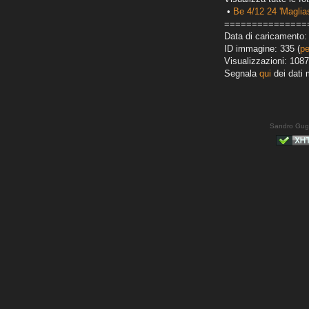
•
Be 4/12 24 'Maglias
===============
Data di caricamento:
ID immagine: 335 (
pe
Visualizzazioni: 1087
Segnala
qui
dei dati 
Sandro Gug