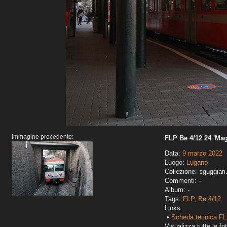
Immagine precedente:
FLP Be 4/12 24 'Mag
Data:
9 marzo 2022
Luogo:
Lugano
Collezione: sguggiari
Commenti: -
Album: -
Tags:
FLP
,
Be 4/12
Links:
•
Scheda tecnica FL
Visualizza tutte le fot