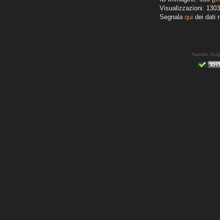
Visualizzazioni: 1303
Segnala
qui
dei dati 
Sandro Gug