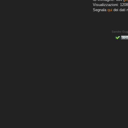
Visualizzazioni: 1208
Segnala
qui
dei dati 
Sandro Gug