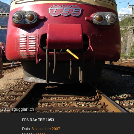
FFS RAe TEE 1053
Data:
8 settembre 2007