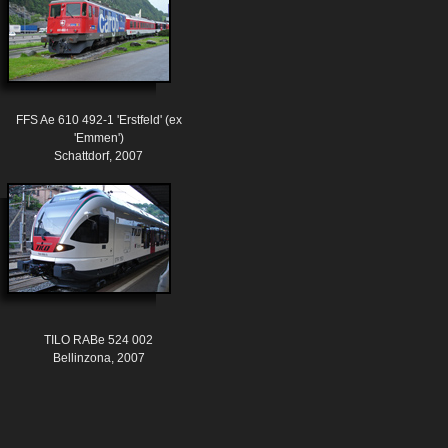
FFS Ae 610 492-1 'Erstfeld' (ex
'Emmen')
Schattdorf, 2007
TILO RABe 524 002
Bellinzona, 2007