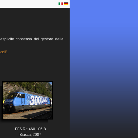
esplicito consenso del gestore della
coli'
.
FFS Re 460 106-8
Biasca, 2007