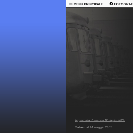
MENU PRINCIPALE
FOTOGRAF
Aggiornato domenica 05 luglio 2026
Online dal 14 maggio 2005