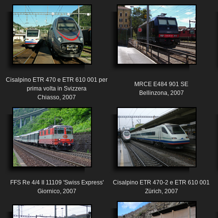
Cisalpino ETR 470 e ETR 610 001 per
MRCE E484 901 SE
prima volta in Svizzera
Bellinzona, 2007
Chiasso, 2007
FFS Re 4/4 II 11109 'Swiss Express'
Cisalpino ETR 470-2 e ETR 610 001
Giornico, 2007
Zürich, 2007