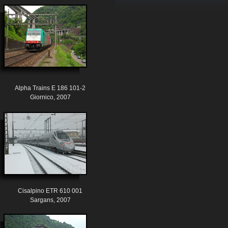
Alpha Trains E 186 101-2
Giornico, 2007
Cisalpino ETR 610 001
Sargans, 2007