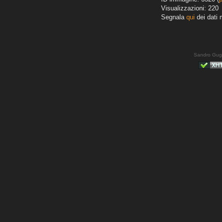
Visualizzazioni: 220
Segnala
qui
dei dati 
Sandro Gug