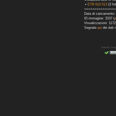
•
ETR 610 013
(3 fot
===============
Data di caricamento:
ID immagine: 3337 (
Visualizzazioni: 1172
Segnala
qui
dei dati 
Sandro Gug