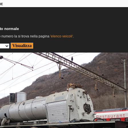
IE
nto normale
o numero la si trova nella pagina
'elenco veicoli'
.