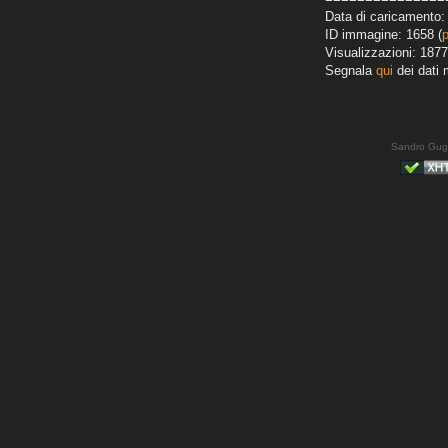
Data di caricamento:
ID immagine: 1658 (
Visualizzazioni: 1877
Segnala
qui
dei dati 
Sandro Gug