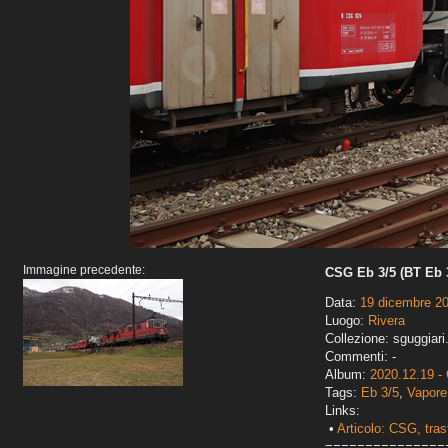
Immagine precedente:
CSG Eb 3/5 (BT Eb 3
Data:
19 dicembre 2
Luogo:
Rivera
Collezione: sguggiari
Commenti: -
Album:
2020.12.19 -
Tags:
Eb 3/5
,
Vapore
Links:
•
Articolo: CSG, tra
===============