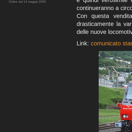
è quindi verosimile
Online dal 14 maggio 2005
continueranno a circo
Con questa vendita
drasticamente la vari
delle nuove locomot
Link:
comunicato sta