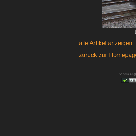
alle Artikel anzeigen
zurück zur Homepag
Sandro Gug