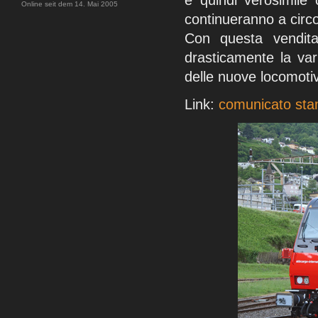
è quindi verosimile
Online seit dem 14. Mai 2005
continueranno a circo
Con questa vendita
drasticamente la vari
delle nuove locomot
Link:
comunicato sta