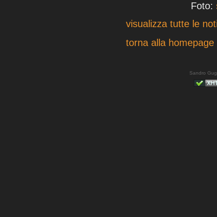
Foto:
visualizza tutte le not
torna alla homepage
Sandro Gug