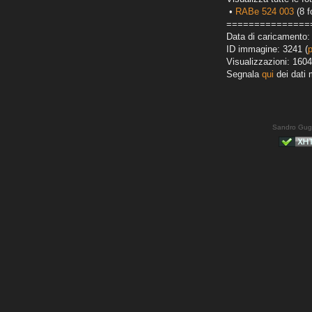
•
RABe 524 003
(8 f
===============
Data di caricamento:
ID immagine: 3241 (
Visualizzazioni: 1604
Segnala
qui
dei dati 
Sandro Gug