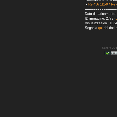
•
Re 436 111-9 / Re 
===============
Data di caricamento:
ID immagine: 2779 (
Visualizzazioni: 1034
Segnala
qui
dei dati 
Sandro Gug