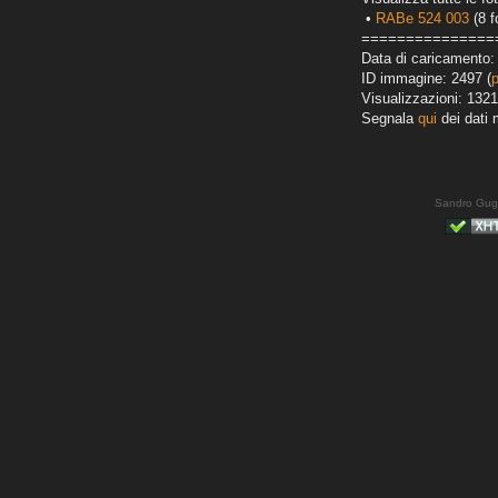
•
RABe 524 003
(8 f
===============
Data di caricamento:
ID immagine: 2497 (
Visualizzazioni: 1321
Segnala
qui
dei dati 
Sandro Gug