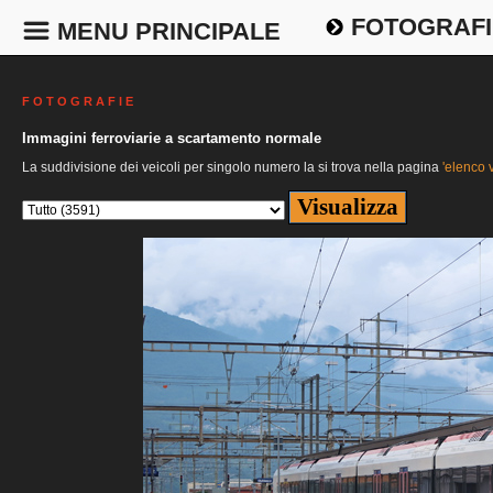
FOTOGRAFI
MENU PRINCIPALE
F O T O G R A F I E
Immagini ferroviarie a scartamento normale
La suddivisione dei veicoli per singolo numero la si trova nella pagina
'elenco v