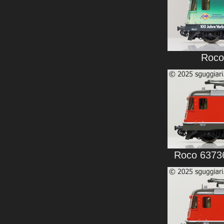
Roco
Roco 63736