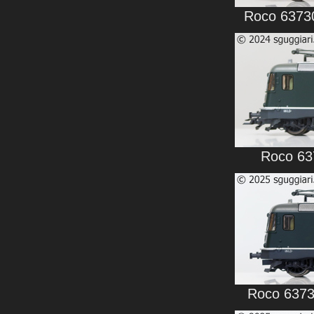
Roco 63730
Roco 637
Roco 63730