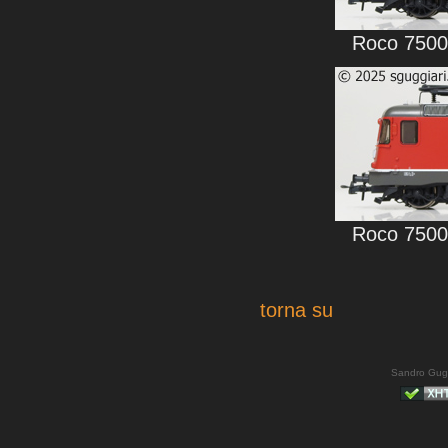
Roco 7500
Roco 7500
torna su
Sandro Gug