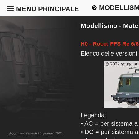
MODELLIS
MENU PRINCIPALE
Modellismo - Mater
H0 - Roco: FFS Re 6/6
Elenco delle versioni
Legenda:
• AC = per sistema a 
• DC = per sistema a 
Aggiornato venerdì 16 gennaio 2026