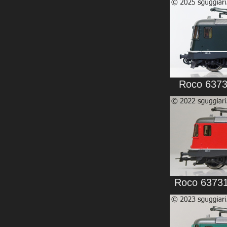
Roco 63730
Roco 63731.