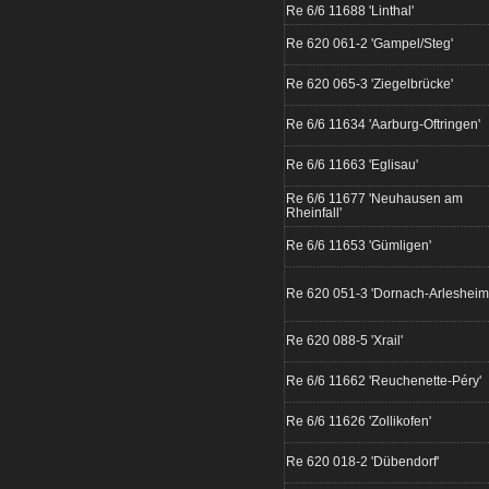
Re 6/6 11688 'Linthal'
Re 620 061-2 'Gampel/Steg'
Re 620 065-3 'Ziegelbrücke'
Re 6/6 11634 'Aarburg-Oftringen'
Re 6/6 11663 'Eglisau'
Re 6/6 11677 'Neuhausen am
Rheinfall'
Re 6/6 11653 'Gümligen'
Re 620 051-3 'Dornach-Arlesheim
Re 620 088-5 'Xrail'
Re 6/6 11662 'Reuchenette-Péry'
Re 6/6 11626 'Zollikofen'
Re 620 018-2 'Dübendorf'