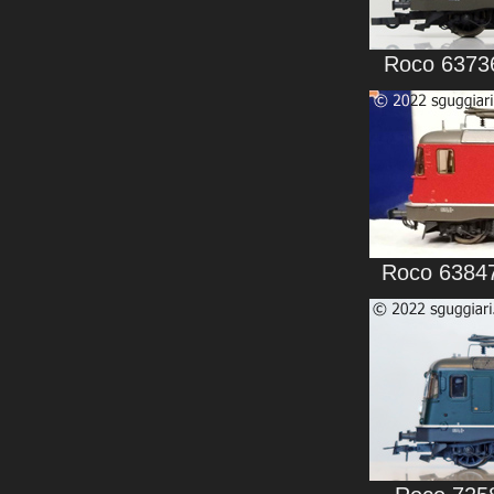
Roco 63736
Roco 63847