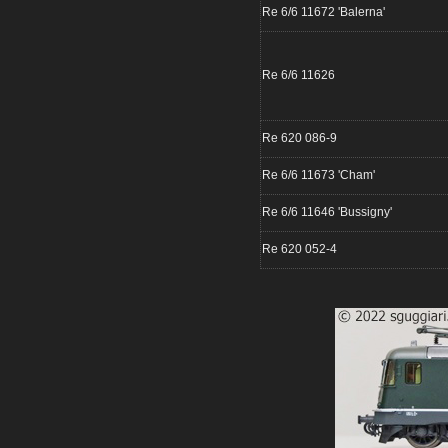
Re 6/6 11672 'Balerna'
Re 6/6 11626
Re 620 086-9
Re 6/6 11673 'Cham'
Re 6/6 11646 'Bussigny'
Re 620 052-4