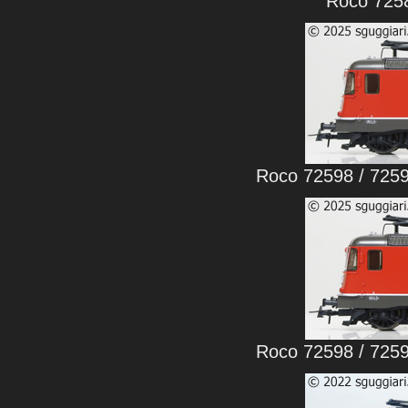
Roco 7258
Roco 72598 / 7259
Roco 72598 / 7259