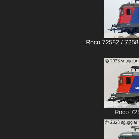
Roco 72582 / 7258
Roco 725