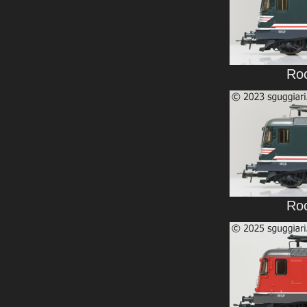
Roc
Roc