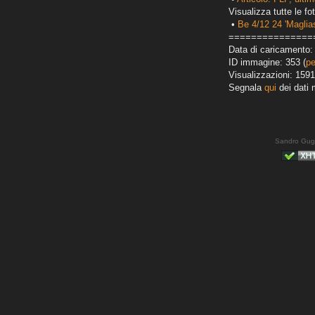
Visualizza tutte le fot
•
Be 4/12 24 'Maglias
===============
Data di caricamento:
ID immagine: 353 (
pe
Visualizzazioni: 1591
Segnala
qui
dei dati 
Sandro Gug