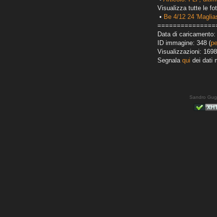
Visualizza tutte le fot
•
Be 4/12 24 'Maglias
===============
Data di caricamento:
ID immagine: 348 (
pe
Visualizzazioni: 1698
Segnala
qui
dei dati 
Sandro Gug