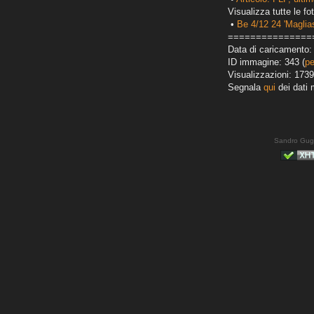
Visualizza tutte le fot
•
Be 4/12 24 'Maglias
===============
Data di caricamento:
ID immagine: 343 (
pe
Visualizzazioni: 1739
Segnala
qui
dei dati 
Sandro Gug