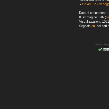
•
Be 4/12 23 'Vedegg
===============
Data di caricamento:
ID immagine: 316 (
pe
Visualizzazioni: 1081
Segnala
qui
dei dati 
Sandro Gug