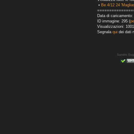
•
Be 4/12 24 'Maglias
===============
Data di caricamento:
ID immagine: 295 (
pe
Visualizzazioni: 1001
Segnala
qui
dei dati 
Sandro Gug