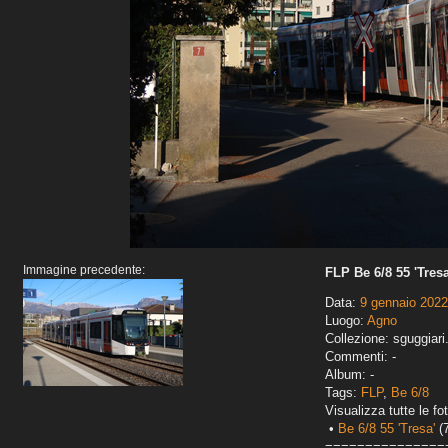
Immagine precedente:
FLP Be 6/8 55 'Tresa
Data:
9 gennaio 2022
Luogo:
Agno
Collezione: sguggiari
Commenti: -
Album: -
Tags:
FLP
,
Be 6/8
Visualizza tutte le fot
•
Be 6/8 55 'Tresa'
(7
===============