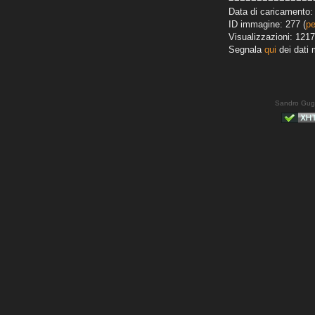
Data di caricamento:
ID immagine: 277 (
pe
Visualizzazioni: 1217
Segnala
qui
dei dati 
Sandro Gug