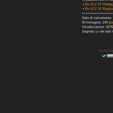
•
Be 4/12 23 'Vedegg
•
Be 4/12 24 'Maglias
===============
Data di caricamento:
ID immagine: 244 (
pe
Visualizzazioni: 1676
Segnala
qui
dei dati 
Sandro Gug