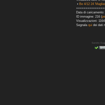
•
Be 4/12 24 'Maglias
===============
Data di caricamento:
ID immagine: 216 (
pe
Visualizzazioni: 1164
Segnala
qui
dei dati 
Sandro Gug