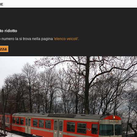
IE
o ridotto
o numero la si trova nella pagina
'elenco veicoli'
.