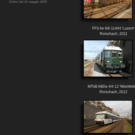
Online dal 14 maggio 2005
FFS Ae 6/6 11404 'Luzern'
Rorschach, 2011
MThB ABDe 4/4 12 'Weinfeld
Rorschach, 2012