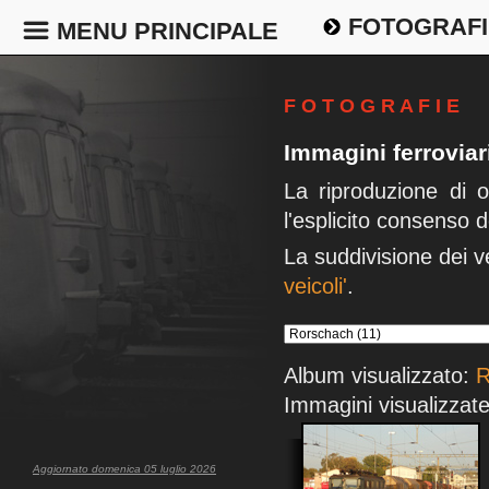
FOTOGRAFI
MENU PRINCIPALE
F O T O G R A F I E
Immagini ferrovia
La riproduzione di 
l'esplicito consenso d
La suddivisione dei v
veicoli'
.
Album visualizzato:
R
Immagini visualizzate
Aggiornato domenica 05 luglio 2026