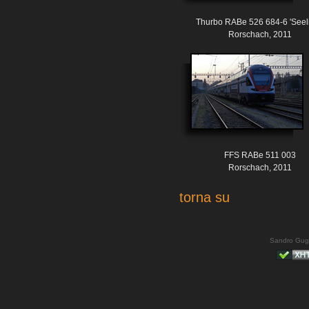
Thurbo RABe 526 684-6 'Seeli
Rorschach, 2011
FFS RABe 511 003
Rorschach, 2011
torna su
Sandro Gug