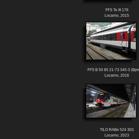
FFS Te III 176
Locarno, 2015
FFS B 50 85 21-73 345-3 (Bpm
Locarno, 2016
TILO RABe 524 303
Locarno, 2023