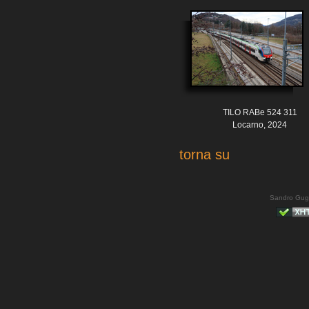
TILO RABe 524 311
Locarno, 2024
torna su
Sandro Gug