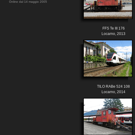
Online dal 14 maggio 2005
FFS Te III 176
Locarno, 2013
TILO RABe 524 108
Locarno, 2014