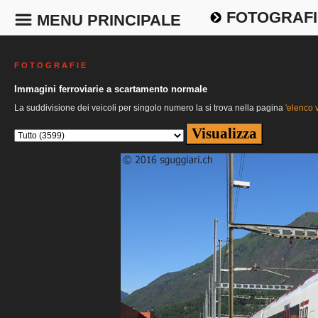
FOTOGRAFI
MENU PRINCIPALE
F O T O G R A F I E
Immagini ferroviarie a scartamento normale
La suddivisione dei veicoli per singolo numero la si trova nella pagina
'elenco v