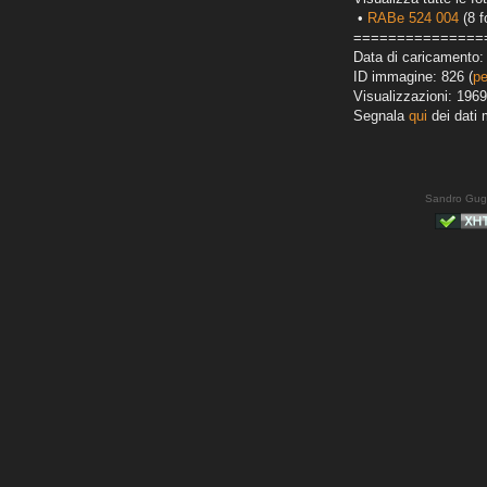
•
RABe 524 004
(8 f
===============
Data di caricamento: 
ID immagine: 826 (
pe
Visualizzazioni: 1969
Segnala
qui
dei dati 
Sandro Gug