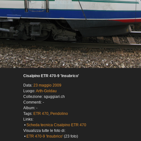
Cisalpino ETR 470-9 'Insubrico'
Data:
23 maggio 2009
Luogo:
Arth-Goldau
Collezione: sguggiari.ch
Commenti: -
Album: -
Tags:
ETR 470
,
Pendolino
Links:
•
Scheda tecnica Cisalpino ETR 470
Visualizza tutte le foto di:
•
ETR 470-9 'Insubrico'
(23 foto)