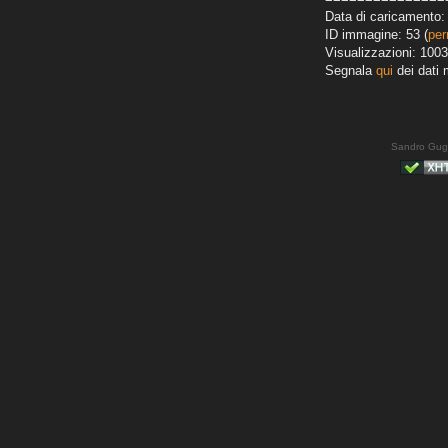
Data di caricamento: 
ID immagine: 53 (
per
Visualizzazioni: 1003
Segnala
qui
dei dati 
Sandro Gug