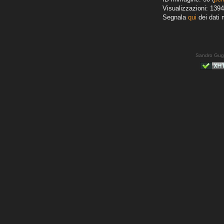
Visualizzazioni: 1394
Segnala
qui
dei dati 
Sandro Gug